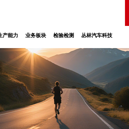
生产能力
业务板块
检验检测
丛林汽车科技