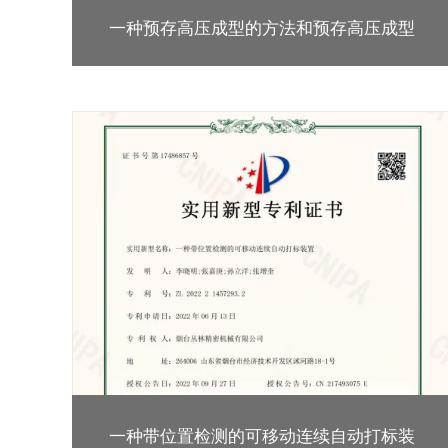
一种预存高压成型的方法和预存高压成型
一种带位置检测的可移动连续自动打标装