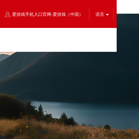
爱游戏手机入口官网-爱游戏（中国）
语言