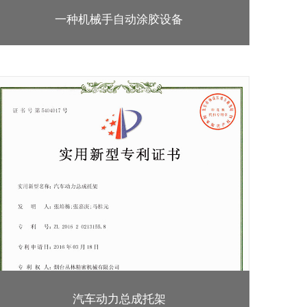
一种机械手自动涂胶设备
汽车动力总成托架