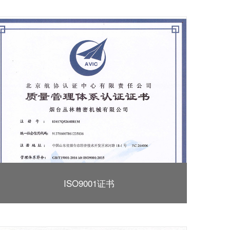
ISO9001证书