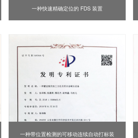
一种快速精确定位的 FDS 装置
一种带位置检测的可移动连续自动打标装