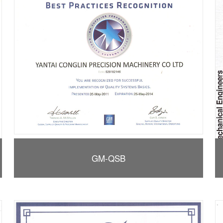
GM-QSB