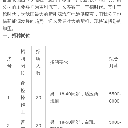
公司的主要客户为吉利汽车、长春客车、宁德时代。其中宁
德时代，为我国最大的新能源汽车电池供应商，而我公司也
借新能源发展的趋势，迎来发展壮大的契机。现特诚招您的
加盟。
一、招聘岗位
招
招
序
聘
聘
综合
招聘要求
号
岗
人
月薪
位
数
数
控
男，18-40周岁，适应两
5500-
1
操
20
班倒
8000
作
工
普
男，18-50周岁，白班、
5000-
2
20