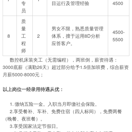
专
目运行及管理经验
4500
员
质
量
男女不限，熟悉质量管理
4500-
8
工
2
体系，擅于运用8D分析
5500
程
应答客户。
师
数控机床装夹工（无需编程），两班倒，薪资待遇：
3000底薪（满勤26天）超过部分给予1.5倍加班费，综合薪资
月薪5000-8000元；
以上岗位一经录用待遇从优：
1. 缴纳五险一金。入职当月即缴社会保险。
2.享受餐补、车补、免费住宿（四人标间），免费两餐
（晚餐、夜班餐）。
3.享受国家法定节假日。