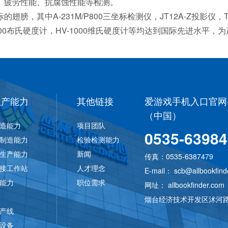
、疲劳性能、抗腐蚀性能等检测。
，其中A-231M/P800三坐标检测仪，JT12A-Z投影仪，
E-3000布氏硬度计，HV-1000维氏硬度计等均达到国际先进水
生产能力
其他链接
爱游戏手机入口官网
（中国）
造能力
项目团队
0535-6398
制造能力
检验检测能力
生产能力
新闻
传真：0535-6387479
接工作站
人才理念
E-mail：
scb@allbookfind
能力
职位需求
网址：
allbookfinder.com
烟台经济技术开发区沭河路1
产线
设备