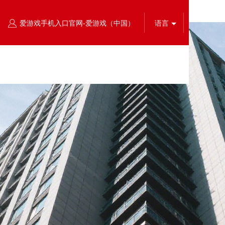
爱游戏手机入口官网-爱游戏（中国）
语言