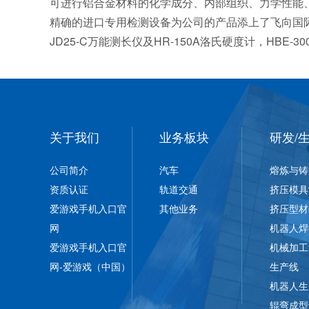
可进行铝合金材料的化学成分、内部组织、力学性能
精确的进口专用检测设备为公司的产品添上了飞向国际的翅膀
JD25-C万能测长仪及HR-150A洛氏硬度计，HB
关于我们
业务板块
研发/
公司简介
汽车
熔炼与铸
资质认证
轨道交通
挤压模具
爱游戏手机入口官
其他业务
挤压型材
网
机器人焊
爱游戏手机入口官
机械加工
网-爱游戏（中国）
生产线
机器人生
辊弯成型