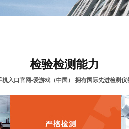
检验检测能力
手机入口官网-爱游戏（中国） 拥有国际先进检测仪