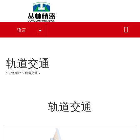
爱游戏手机入口官网

语言
爱游戏手机入口官网-爱游戏（中国）
轨道交通
>
业务板块
>
轨道交通
>
轨道交通