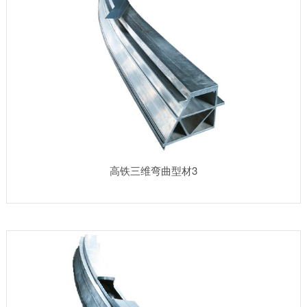
高铁三维弯曲型材3