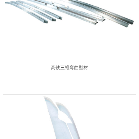
高铁三维弯曲型材