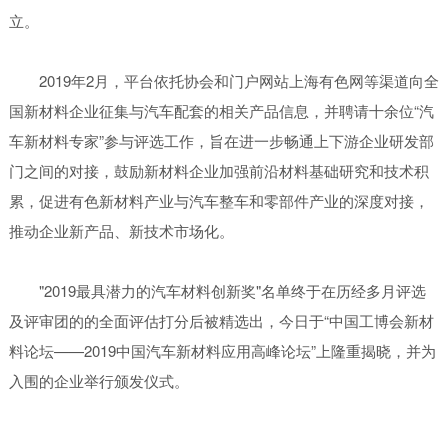
立。
2019年2月，平台依托协会和门户网站上海有色网等渠道向全
国新材料企业征集与汽车配套的相关产品信息，并聘请十余位“汽
车新材料专家”参与评选工作，旨在进一步畅通上下游企业研发部
门之间的对接，鼓励新材料企业加强前沿材料基础研究和技术积
累，促进有色新材料产业与汽车整车和零部件产业的深度对接，
推动企业新产品、新技术市场化。
"2019最具潜力的汽车材料创新奖"名单终于在历经多月评选
及评审团的的全面评估打分后被精选出，今日于“中国工博会新材
料论坛——2019中国汽车新材料应用高峰论坛”上隆重揭晓，并为
入围的企业举行颁发仪式。