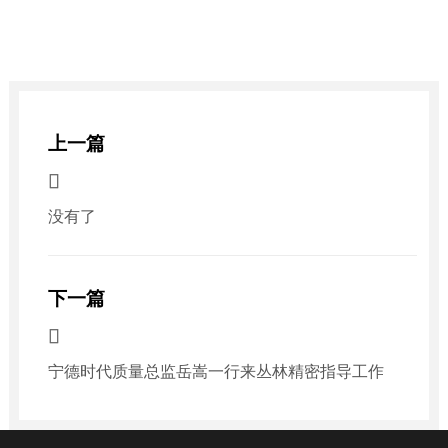
上一篇

没有了
下一篇

宁德时代质量总监岳嵩一行来丛林精密指导工作