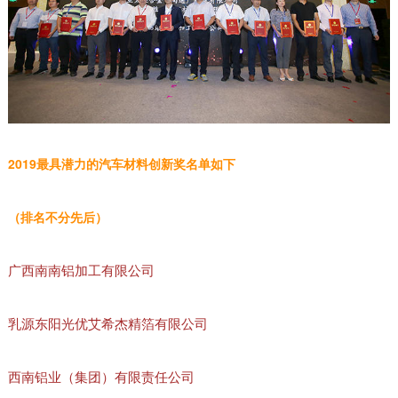
2019最具潜力的汽车材料创新奖名单如下
（排名不分先后）
广西南南铝加工有限公司
乳源东阳光优艾希杰精箔有限公司
西南铝业（集团）有限责任公司