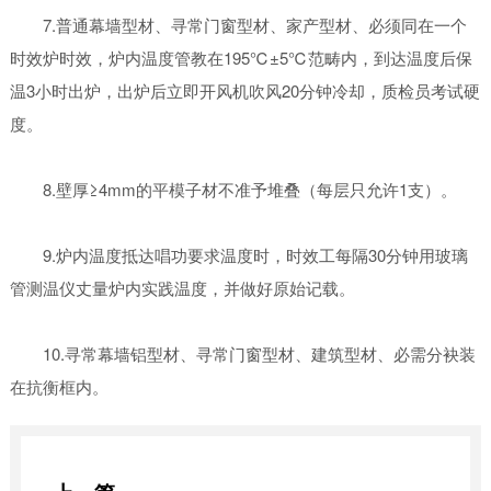
7.普通幕墙型材、寻常门窗型材、家产型材、必须同在一个
时效炉时效，炉内温度管教在195℃±5℃范畴内，到达温度后保
温3小时出炉，出炉后立即开风机吹风20分钟冷却，质检员考试硬
度。
8.壁厚≥4mm的平模子材不准予堆叠（每层只允许1支）。
9.炉内温度抵达唱功要求温度时，时效工每隔30分钟用玻璃
管测温仪丈量炉内实践温度，并做好原始记载。
10.寻常幕墙铝型材、寻常门窗型材、建筑型材、必需分袂装
在抗衡框内。