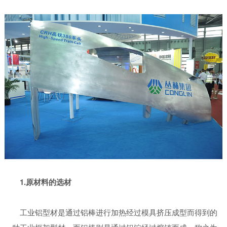
1.原材料的选材
工业铝型材是通过铝棒进行加热经过模具挤压成型而得到的