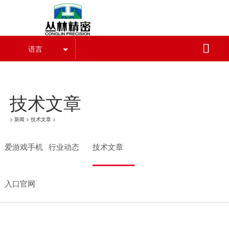
爱游戏手机入口官网

语言
爱游戏手机入口官网-爱游戏（中国）
技术文章
>
新闻
>
技术文章
>
爱游戏手机
行业动态
技术文章
入口官网