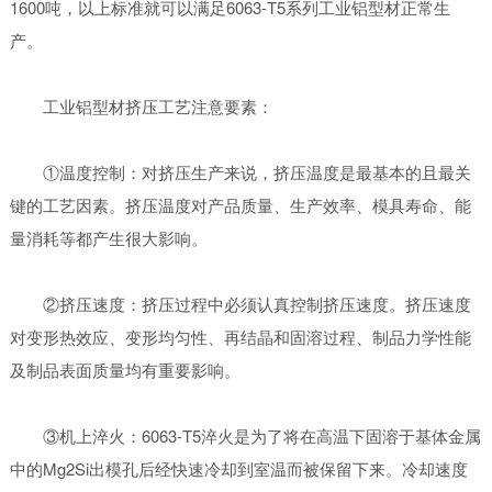
1600吨，以上标准就可以满足6063-T5系列工业铝型材正常生
产。
工业铝型材挤压工艺注意要素：
①温度控制：对挤压生产来说，挤压温度是最基本的且最关
键的工艺因素。挤压温度对产品质量、生产效率、模具寿命、能
量消耗等都产生很大影响。
②挤压速度：挤压过程中必须认真控制挤压速度。挤压速度
对变形热效应、变形均匀性、再结晶和固溶过程、制品力学性能
及制品表面质量均有重要影响。
③机上淬火：6063-T5淬火是为了将在高温下固溶于基体金属
中的Mg2Si出模孔后经快速冷却到室温而被保留下来。冷却速度