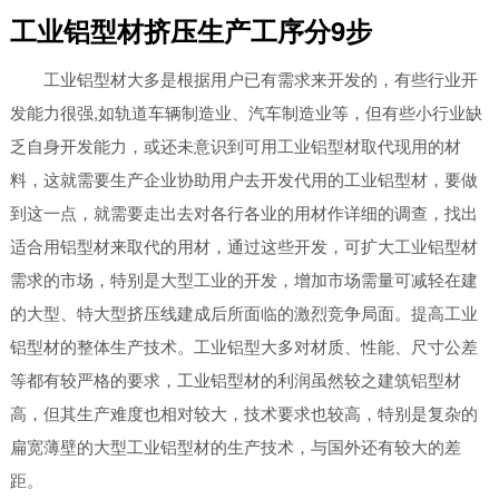
工业铝型材挤压生产工序分9步
工业铝型材大多是根据用户已有需求来开发的，有些行业开
发能力很强,如轨道车辆制造业、汽车制造业等，但有些小行业缺
乏自身开发能力，或还未意识到可用工业铝型材取代现用的材
料，这就需要生产企业协助用户去开发代用的工业铝型材，要做
到这一点，就需要走出去对各行各业的用材作详细的调查，找出
适合用铝型材来取代的用材，通过这些开发，可扩大工业铝型材
需求的市场，特别是大型工业的开发，增加市场需量可减轻在建
的大型、特大型挤压线建成后所面临的激烈竞争局面。提高工业
铝型材的整体生产技术。工业铝型大多对材质、性能、尺寸公差
等都有较严格的要求，工业铝型材的利润虽然较之建筑铝型材
高，但其生产难度也相对较大，技术要求也较高，特别是复杂的
扁宽薄壁的大型工业铝型材的生产技术，与国外还有较大的差
距。