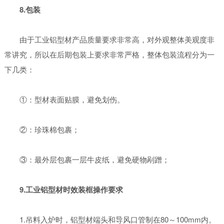
8.包装
由于工业铝型材产品质量要求非常高，对外观整体美观度非
常讲究，所以在后期包装上要求非常严格，整体包装流程分为一
下几类：
①：型材表面贴膜，避免划伤。
②：珍珠棉包裹；
③：最外层包裹一层牛皮纸，避免硬物剐蹭；
9.工业铝型材时效装框操作要求
1.吊料入炉时，铝型材端头和导风口管制在80～100mm内。