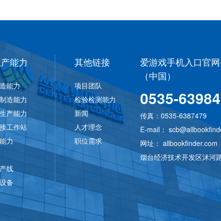
生产能力
其他链接
爱游戏手机入口官网
（中国）
造能力
项目团队
0535-6398
制造能力
检验检测能力
生产能力
新闻
传真：0535-6387479
接工作站
人才理念
E-mail：
scb@allbookfind
能力
职位需求
网址：
allbookfinder.com
烟台经济技术开发区沭河路1
产线
设备