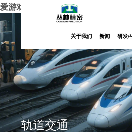
爱游戏手机入口官网
关于我们
新闻
研发/
轨道交通