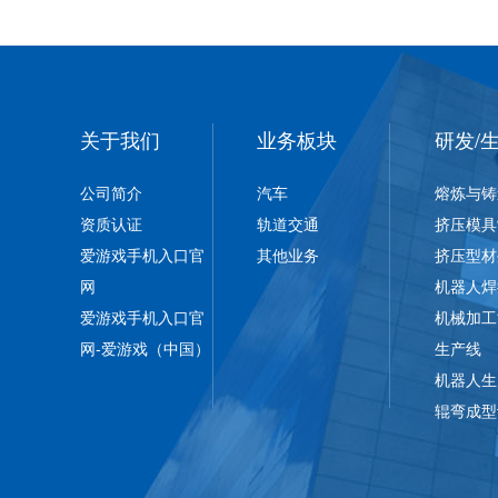
关于我们
业务板块
研发/
公司简介
汽车
熔炼与铸
资质认证
轨道交通
挤压模具
爱游戏手机入口官
其他业务
挤压型材
网
机器人焊
爱游戏手机入口官
机械加工
网-爱游戏（中国）
生产线
机器人生
辊弯成型