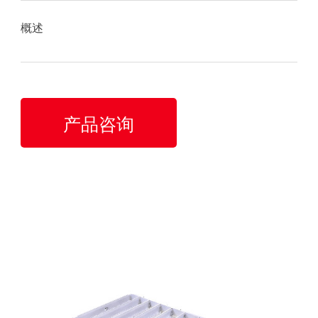
概述
产品咨询