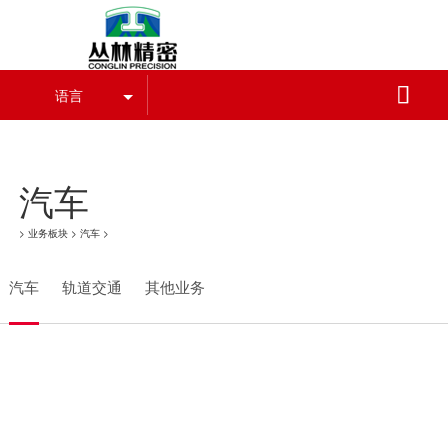
爱游戏手机入口官网

语言
爱游戏手机入口官网-爱游戏（中国）
汽车
>
业务板块
>
汽车
>
汽车
轨道交通
其他业务