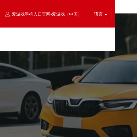
爱游戏手机入口官网-爱游戏（中国）
语言