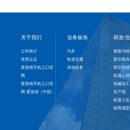
关于我们
业务板块
研发/
公司简介
汽车
熔炼与铸
资质认证
轨道交通
挤压模具
爱游戏手机入口官
其他业务
挤压型材
网
机器人焊
爱游戏手机入口官
机械加工
网-爱游戏（中国）
生产线
机器人生
辊弯成型